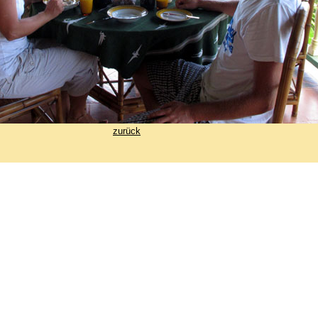
zurück