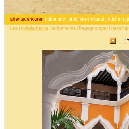
abenteuertouren
|
über uns
|
einblicke
|
expedi
|
bücher
|
g
usa
|
mittelamerika
|
südamerika
|
begegnungen
|
reisetip
- 17