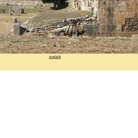
zurück