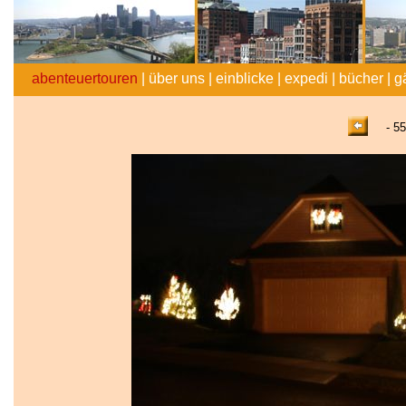
abenteuertouren
|
über uns
|
einblicke
|
expedi
|
bücher
|
g
- 55